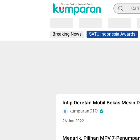
Pencarian
Loading
Loading
Loading
Breaking News
SATU Indonesia Awards
Intip Deretan Mobil Bekas Mesin D
kumparanOTO
26 Jan 2022
Menarik, Pilihan MPV 7-Penumpan