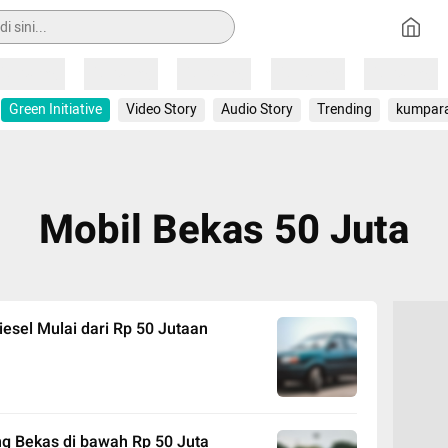
Loading
Loading
Loading
Loading
Loading
Green Initiative
Video Story
Audio Story
Trending
kumpar
Mobil Bekas 50 Juta
iesel Mulai dari Rp 50 Jutaan
g Bekas di bawah Rp 50 Juta