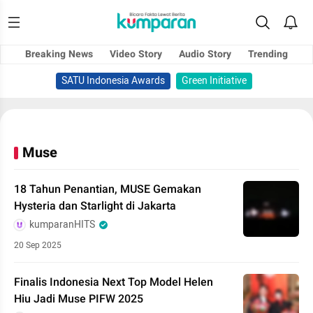
Breaking News
Video Story
Audio Story
Trending
SATU Indonesia Awards
Green Initiative
Muse
18 Tahun Penantian, MUSE Gemakan
Hysteria dan Starlight di Jakarta
kumparanHITS
20 Sep 2025
Finalis Indonesia Next Top Model Helen
Hiu Jadi Muse PIFW 2025