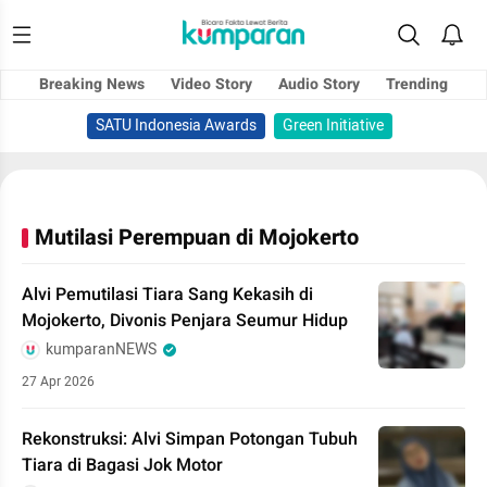
Breaking News
Video Story
Audio Story
Trending
SATU Indonesia Awards
Green Initiative
Mutilasi Perempuan di Mojokerto
Alvi Pemutilasi Tiara Sang Kekasih di
Mojokerto, Divonis Penjara Seumur Hidup
kumparanNEWS
27 Apr 2026
Rekonstruksi: Alvi Simpan Potongan Tubuh
Tiara di Bagasi Jok Motor