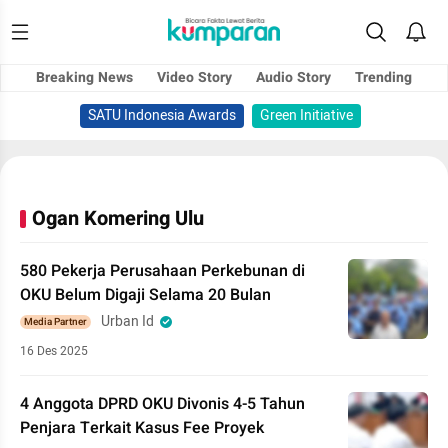
Breaking News
Video Story
Audio Story
Trending
SATU Indonesia Awards
Green Initiative
Ogan Komering Ulu
580 Pekerja Perusahaan Perkebunan di
OKU Belum Digaji Selama 20 Bulan
Urban Id
Media Partner
16 Des 2025
4 Anggota DPRD OKU Divonis 4-5 Tahun
Penjara Terkait Kasus Fee Proyek