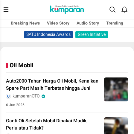
Breaking News
Video Story
Audio Story
Trending
SATU Indonesia Awards
Green Initiative
Oli Mobil
Auto2000 Tahan Harga Oli Mobil, Kenaikan
Spare Part Masih Terbatas hingga Juni
kumparanOTO
6 Jun 2026
Ganti Oli Setelah Mobil Dipakai Mudik,
Perlu atau Tidak?