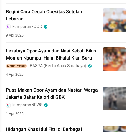
Begini Cara Cegah Obesitas Setelah
Lebaran
kumparanFOOD
9 Apr 2025
Lezatnya Opor Ayam dan Nasi Kebuli Bikin
Momen Ngumpul Halal Bihalal Kian Seru
BASRA (Berita Anak Surabaya)
Media Partner
4 Apr 2025
Puas Makan Opor Ayam dan Nastar, Warga
Jakarta Bakar Kalori di GBK
kumparanNEWS
1 Apr 2025
Hidangan Khas Idul Fitri di Berbagai