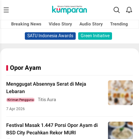
Breaking News
Video Story
Audio Story
Trending
SATU Indonesia Awards
Green Initiative
Opor Ayam
Menggugat Absennya Serat di Meja
Lebaran
Titis Aura
Kiriman Pengguna
7 Apr 2026
Festival Masak 1.447 Porsi Opor Ayam di
BSD City Pecahkan Rekor MURI