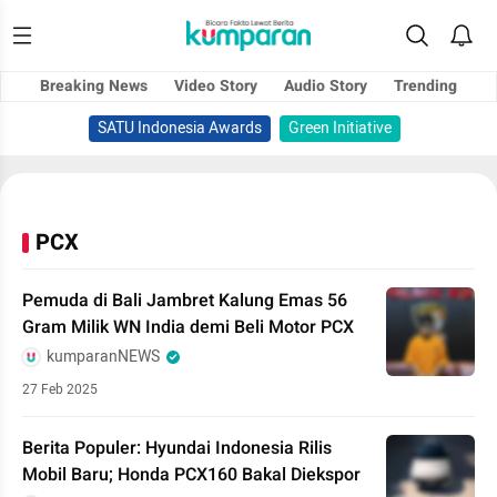
Breaking News
Video Story
Audio Story
Trending
SATU Indonesia Awards
Green Initiative
PCX
Pemuda di Bali Jambret Kalung Emas 56
Gram Milik WN India demi Beli Motor PCX
kumparanNEWS
27 Feb 2025
Berita Populer: Hyundai Indonesia Rilis
Mobil Baru; Honda PCX160 Bakal Diekspor