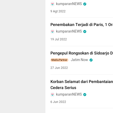
kumparanNEWS
9 Agt 2022
Penembakan Terjadi di Paris, 1 O
kumparanNEWS
19 Jul 2022
Pengepul Rongsokan di Sidoarjo 
Jatim Now
Media Partner
27 Jun 2022
Korban Selamat dari Pembantaian 
Cedera Serius
kumparanNEWS
6 Jun 2022