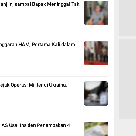
ijanjiin, sampai Bapak Meninggal Tak
nggaran HAM, Pertama Kali dalam
ejak Operasi Militer di Ukraina,
 AS Usai Insiden Penembakan 4