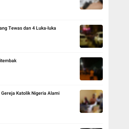
rang Tewas dan 4 Luka-luka
Ditembak
Gereja Katolik Nigeria Alami