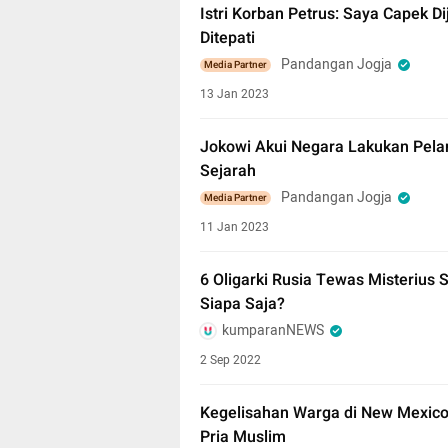
Istri Korban Petrus: Saya Capek D
Ditepati
Pandangan Jogja
Media Partner
13 Jan 2023
Jokowi Akui Negara Lakukan Pela
Sejarah
Pandangan Jogja
Media Partner
11 Jan 2023
6 Oligarki Rusia Tewas Misterius S
Siapa Saja?
kumparanNEWS
2 Sep 2022
Kegelisahan Warga di New Mexico
Pria Muslim