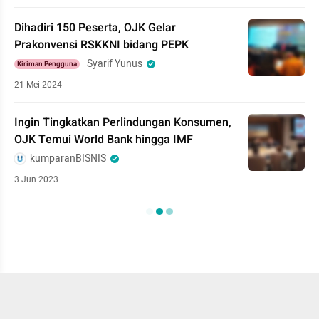
Dihadiri 150 Peserta, OJK Gelar
Prakonvensi RSKKNI bidang PEPK
Syarif Yunus
Kiriman Pengguna
21 Mei 2024
Ingin Tingkatkan Perlindungan Konsumen,
OJK Temui World Bank hingga IMF
kumparanBISNIS
3 Jun 2023