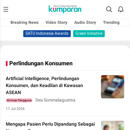
Breaking News
Video Story
Audio Story
Trending
SATU Indonesia Awards
Green Initiative
Perlindungan Konsumen
Artificial Intelligence, Perlindungan
Konsumen, dan Keadilan di Kawasan
ASEAN
Desi Sommaliagustina
Kiriman Pengguna
17 Jul 2026
Mengapa Pasien Perlu Dipandang Sebagai