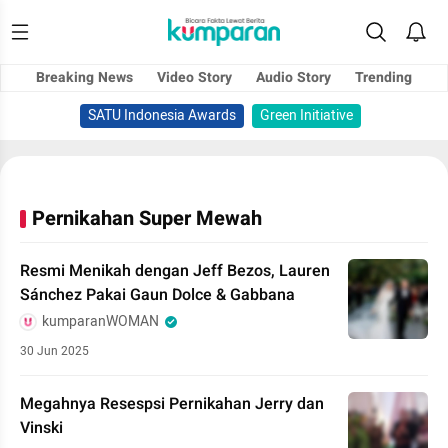
Breaking News
Video Story
Audio Story
Trending
SATU Indonesia Awards
Green Initiative
Pernikahan Super Mewah
Resmi Menikah dengan Jeff Bezos, Lauren
Sánchez Pakai Gaun Dolce & Gabbana
kumparanWOMAN
30 Jun 2025
Megahnya Resespsi Pernikahan Jerry dan
Vinski