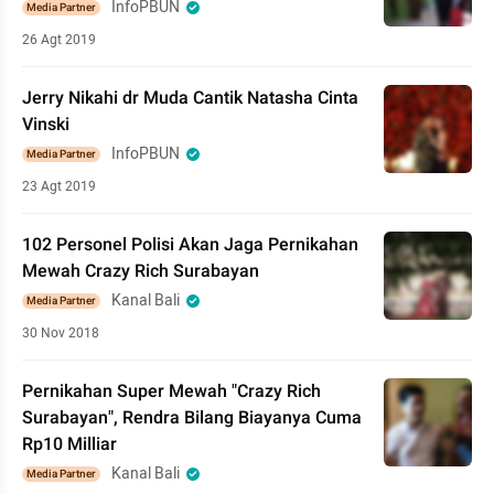
InfoPBUN
Media Partner
26 Agt 2019
Jerry Nikahi dr Muda Cantik Natasha Cinta
Vinski
InfoPBUN
Media Partner
23 Agt 2019
102 Personel Polisi Akan Jaga Pernikahan
Mewah Crazy Rich Surabayan
Kanal Bali
Media Partner
30 Nov 2018
Pernikahan Super Mewah "Crazy Rich
Surabayan", Rendra Bilang Biayanya Cuma
Rp10 Milliar
Kanal Bali
Media Partner