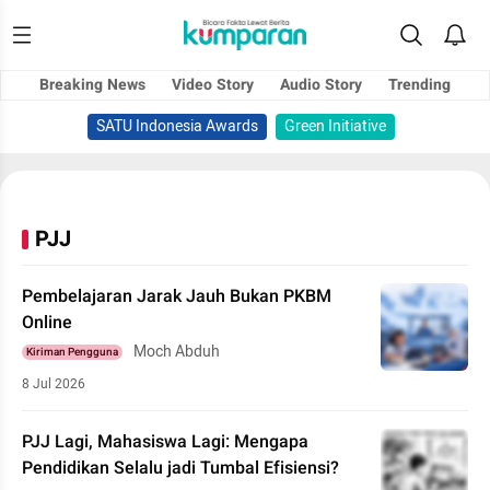
Breaking News
Video Story
Audio Story
Trending
SATU Indonesia Awards
Green Initiative
PJJ
Pembelajaran Jarak Jauh Bukan PKBM
Online
Moch Abduh
Kiriman Pengguna
8 Jul 2026
PJJ Lagi, Mahasiswa Lagi: Mengapa
Pendidikan Selalu jadi Tumbal Efisiensi?