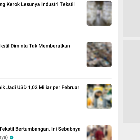
ng Kerok Lesunya Industri Tekstil
kstil Diminta Tak Memberatkan
aik Jadi USD 1,02 Miliar per Februari
i Tekstil Bertumbangan, Ini Sebabnya
aya)