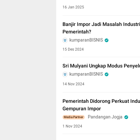
16 Jan 2025
Banjir Impor Jadi Masalah Industr
Pemerintah?
kumparanBISNIS
15 Des 2024
Sri Mulyani Ungkap Modus Penyelu
kumparanBISNIS
14 Nov 2024
Pemerintah Didorong Perkuat Indu
Gempuran Impor
Pandangan Jogja
Media Partner
1 Nov 2024