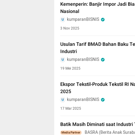
Kemenperin: Banjir Impor Jadi Bia
Nasional
kumparanBISNIS
3 Nov 2025
Usulan Tarif BMAD Bahan Baku Te
Industri
kumparanBISNIS
19 Mei 2025
Ekspor Tekstil-Produk Tekstil RI N
2025
kumparanBISNIS
17 Mar 2025
Batik Masih Diminati saat Industr
BASRA (Berita Anak Surab
Media Partner