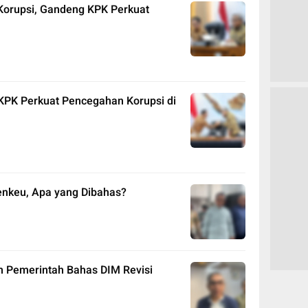
Korupsi, Gandeng KPK Perkuat
 KPK Perkuat Pencegahan Korupsi di
nkeu, Apa yang Dibahas?
n Pemerintah Bahas DIM Revisi