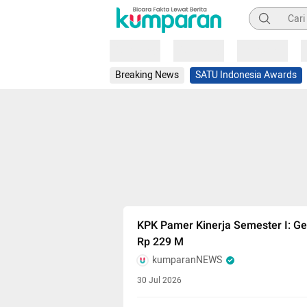
Pencarian
Loading
Loading
Loading
Breaking News
SATU Indonesia Awards
KPK Pamer Kinerja Semester I: Ge
Rp 229 M
kumparanNEWS
30 Jul 2026