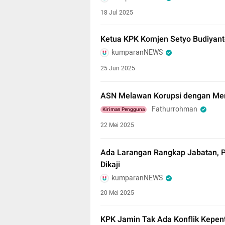
18 Jul 2025
Ketua KPK Komjen Setyo Budiyanto
kumparanNEWS
25 Jun 2025
ASN Melawan Korupsi dengan Men
Fathurrohman
Kiriman Pengguna
22 Mei 2025
Ada Larangan Rangkap Jabatan, Po
Dikaji
kumparanNEWS
20 Mei 2025
KPK Jamin Tak Ada Konflik Kepen