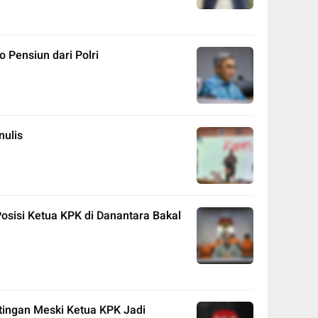
 Pensiun dari Polri
ulis
sisi Ketua KPK di Danantara Bakal
tingan Meski Ketua KPK Jadi