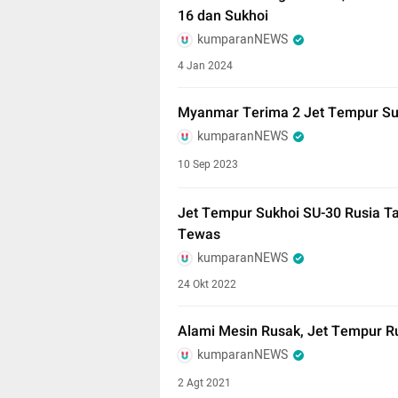
16 dan Sukhoi
kumparanNEWS
4 Jan 2024
Myanmar Terima 2 Jet Tempur Suk
kumparanNEWS
10 Sep 2023
Jet Tempur Sukhoi SU-30 Rusia Tab
Tewas
kumparanNEWS
24 Okt 2022
Alami Mesin Rusak, Jet Tempur Ru
kumparanNEWS
2 Agt 2021