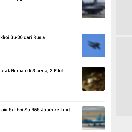
hoi Su-30 dari Rusia
rak Rumah di Siberia, 2 Pilot
sia Sukhoi Su-35S Jatuh ke Laut