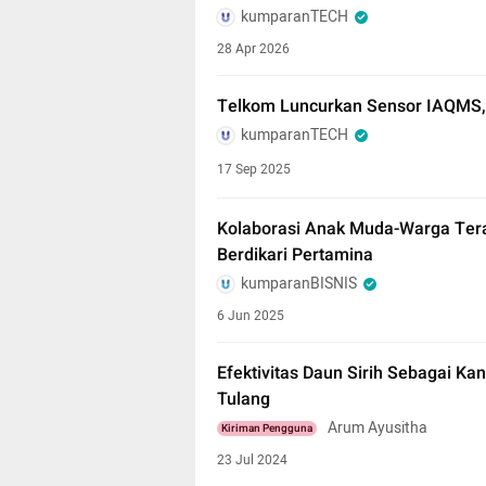
kumparanTECH
28 Apr 2026
Telkom Luncurkan Sensor IAQMS, 
kumparanTECH
17 Sep 2025
Kolaborasi Anak Muda-Warga Tera
Berdikari Pertamina
kumparanBISNIS
6 Jun 2025
Efektivitas Daun Sirih Sebagai K
Tulang
Arum Ayusitha
Kiriman Pengguna
23 Jul 2024