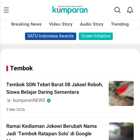
Breaking News
Video Story
Audio Story
Trending
SATU Indonesia Awards
Green Initiative
Tembok
Tembok SDN Tebet Barat 08 Jaksel Roboh,
Siswa Belajar Daring Sementara
kumparanNEWS
5 Mei 2026
Ramai Kediaman Jokowi Berubah Nama
Jadi ‘Tembok Ratapan Solo’ di Google