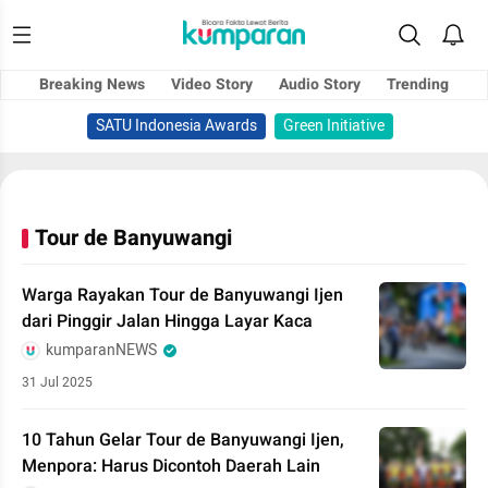
Breaking News
Video Story
Audio Story
Trending
SATU Indonesia Awards
Green Initiative
Tour de Banyuwangi
Warga Rayakan Tour de Banyuwangi Ijen
dari Pinggir Jalan Hingga Layar Kaca
kumparanNEWS
31 Jul 2025
10 Tahun Gelar Tour de Banyuwangi Ijen,
Menpora: Harus Dicontoh Daerah Lain