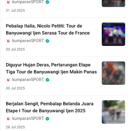
kumparanSPORT
31 Jul 2025
Pebalap Italia, Nicolo Pettiti: Tour de
Banyuwangi Ijen Serasa Tour de France
kumparanSPORT
30 Jul 2025
Diguyur Hujan Deras, Pertarungan Etape
Tiga Tour de Banyuwangi Ijen Makin Panas
kumparanSPORT
30 Jul 2025
Berjalan Sengit, Pembalap Belanda Juara
Etape I Tour de Banyuwangi Ijen 2025
kumparanSPORT
28 Jul 2025