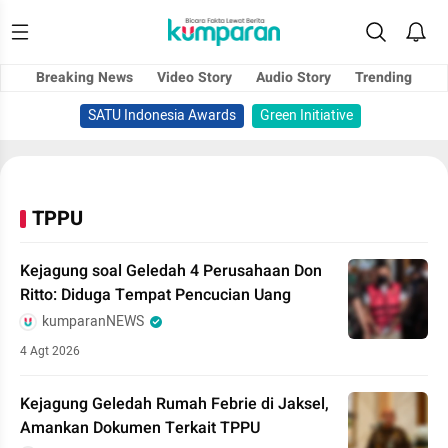
Breaking News
Video Story
Audio Story
Trending
SATU Indonesia Awards
Green Initiative
TPPU
Kejagung soal Geledah 4 Perusahaan Don
Ritto: Diduga Tempat Pencucian Uang
kumparanNEWS
4 Agt 2026
Kejagung Geledah Rumah Febrie di Jaksel,
Amankan Dokumen Terkait TPPU