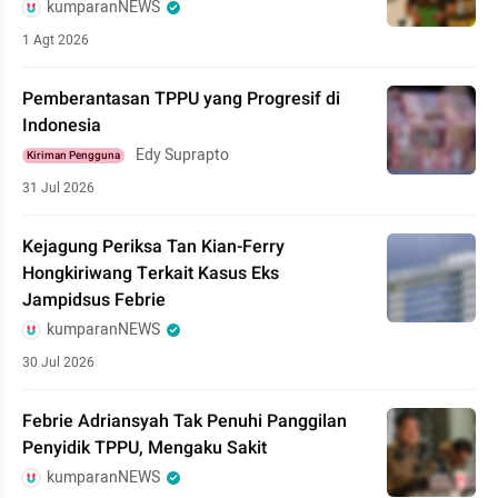
kumparanNEWS
1 Agt 2026
Pemberantasan TPPU yang Progresif di
Indonesia
Edy Suprapto
Kiriman Pengguna
31 Jul 2026
Kejagung Periksa Tan Kian-Ferry
Hongkiriwang Terkait Kasus Eks
Jampidsus Febrie
kumparanNEWS
30 Jul 2026
Febrie Adriansyah Tak Penuhi Panggilan
Penyidik TPPU, Mengaku Sakit
kumparanNEWS