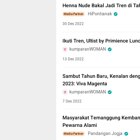
Henna Nude Bakal Jadi Tren di Ta
HiPontianak
Media Partner
30 Des 2022
Ikuti Tren, Ultist by Primience L
kumparanWOMAN
13 Des 2022
Sambut Tahun Baru, Kenalan deng
2023: Viva Magenta
kumparanWOMAN
7 Des 2022
Masyarakat Temanggung Kembangk
Pewarna Alami
Pandangan Jogja
Media Partner