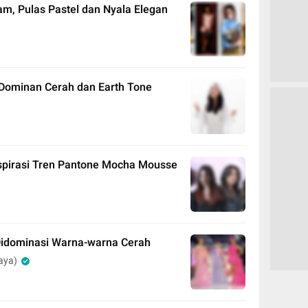
m, Pulas Pastel dan Nyala Elegan
 Dominan Cerah dan Earth Tone
spirasi Tren Pantone Mocha Mousse
Didominasi Warna-warna Cerah
aya)