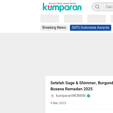
Pencarian
Loading
Loading
Loading
Breaking News
SATU Indonesia Awards
Setelah Sage & Shimmer, Burgundy
Busana Ramadan 2025
kumparanWOMAN
9 Mar 2025