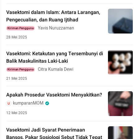
Vasektomi dalam Islam: Antara Larangan,
Pengecualian, dan Ruang Ijtihad
Yavis Nuruzzaman
Kiriman Pengguna
28 Mei 2025
Vasektomi: Ketakutan yang Tersembunyi di
Balik Maskulinitas Laki-Laki
Citra Kumala Dewi
Kiriman Pengguna
21 Mei 2025
Apakah Prosedur Vasektomi Menyakitkan?
kumparanMOM
12 Mei 2025
Vasektomi Jadi Syarat Penerimaan
Bansos, Pakar Sosiologi Sebut Tidak Tepat