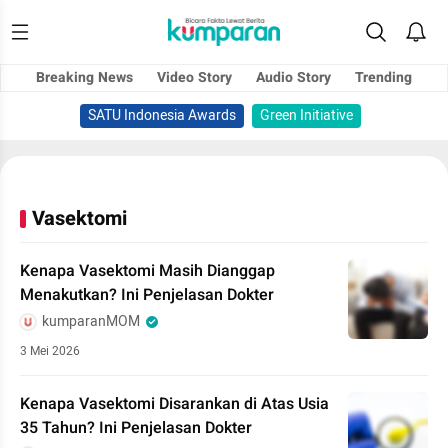
Breaking News
Video Story
Audio Story
Trending
SATU Indonesia Awards
Green Initiative
Vasektomi
Kenapa Vasektomi Masih Dianggap
Menakutkan? Ini Penjelasan Dokter
kumparanMOM
3 Mei 2026
Kenapa Vasektomi Disarankan di Atas Usia
35 Tahun? Ini Penjelasan Dokter