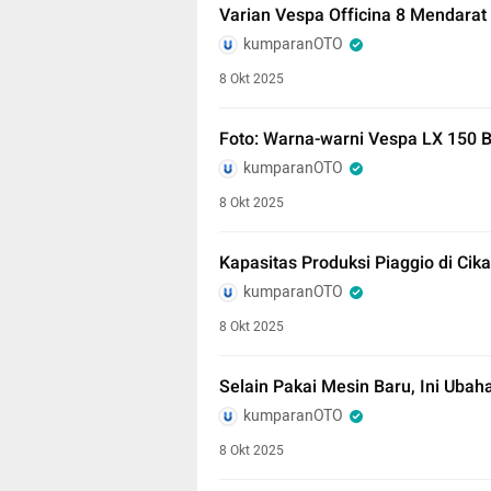
Varian Vespa Officina 8 Mendarat
kumparanOTO
8 Okt 2025
Foto: Warna-warni Vespa LX 150 
kumparanOTO
8 Okt 2025
Kapasitas Produksi Piaggio di Cik
kumparanOTO
8 Okt 2025
Selain Pakai Mesin Baru, Ini Ubah
kumparanOTO
8 Okt 2025