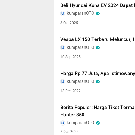
Beli Hyundai Kona EV 2024 Dapat D
kumparanOTO
8 Okt 2025
Vespa LX 150 Terbaru Meluncur, H
kumparanOTO
10 Sep 2025
Harga Rp 77 Juta, Apa Istimewany
kumparanOTO
13 Des 2022
Berita Populer: Harga Tiket Terma
Hunter 350
kumparanOTO
7 Des 2022