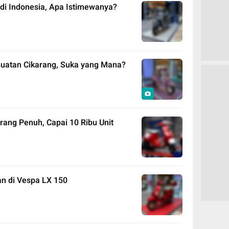
 di Indonesia, Apa Istimewanya?
Buatan Cikarang, Suka yang Mana?
arang Penuh, Capai 10 Ribu Unit
an di Vespa LX 150