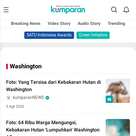
Breaking News
Video Story
Audio Story
Trending
SATU Indonesia Awards
Green Initiative
Washington
Foto: Yang Tersisa dari Kebakaran Hutan di
Washington
kumparanNEWS
5 Agt 2026
Foto: 64 Ribu Warga Mengungsi,
Kebakaran Hutan 'Lumpuhkan' Washington