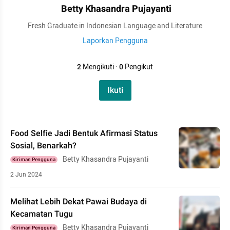
Betty Khasandra Pujayanti
Fresh Graduate in Indonesian Language and Literature
Laporkan Pengguna
2
Mengikuti
·
0
Pengikut
Ikuti
Food Selfie Jadi Bentuk Afirmasi Status
Sosial, Benarkah?
Betty Khasandra Pujayanti
Kiriman Pengguna
2 Jun 2024
Melihat Lebih Dekat Pawai Budaya di
Kecamatan Tugu
Betty Khasandra Pujayanti
Kiriman Pengguna