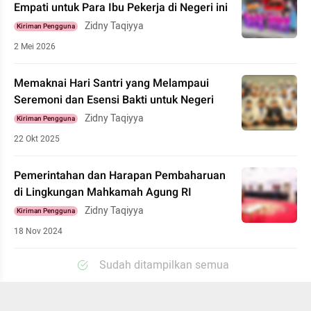
Empati untuk Para Ibu Pekerja di Negeri ini
Zidny Taqiyya
Kiriman Pengguna
2 Mei 2026
Memaknai Hari Santri yang Melampaui
Seremoni dan Esensi Bakti untuk Negeri
Zidny Taqiyya
Kiriman Pengguna
22 Okt 2025
Pemerintahan dan Harapan Pembaharuan
di Lingkungan Mahkamah Agung RI
Zidny Taqiyya
Kiriman Pengguna
18 Nov 2024
Sudah ditampilkan semua