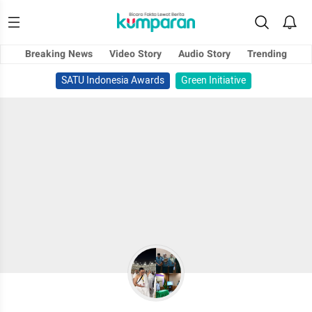
Breaking News
Video Story
Audio Story
Trending
SATU Indonesia Awards
Green Initiative