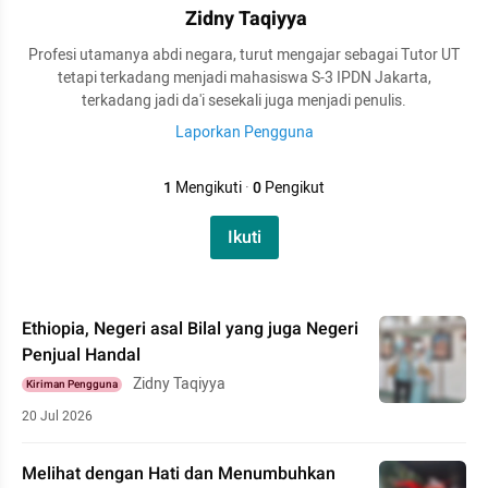
Zidny Taqiyya
Profesi utamanya abdi negara, turut mengajar sebagai Tutor UT
tetapi terkadang menjadi mahasiswa S-3 IPDN Jakarta,
terkadang jadi da'i sesekali juga menjadi penulis.
Laporkan Pengguna
1
Mengikuti
·
0
Pengikut
Ikuti
Ethiopia, Negeri asal Bilal yang juga Negeri
Penjual Handal
Zidny Taqiyya
Kiriman Pengguna
20 Jul 2026
Melihat dengan Hati dan Menumbuhkan