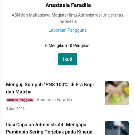
Anastasia Faradila
ASN dan Mahasiswa Magister Ilmu Administrasi Universitas
Indonesia
Laporkan Pengguna
0
Mengikuti
·
0
Pengikut
Ikuti
Menguji Sumpah "PNS 100%" di Era Kopi
dan Matcha
Anastasia Faradila
Kiriman Pengguna
4 Jun 2026
Ilusi Capaian Administratif: Mengapa
Pemimpin Sering Terjebak pada Kinerja