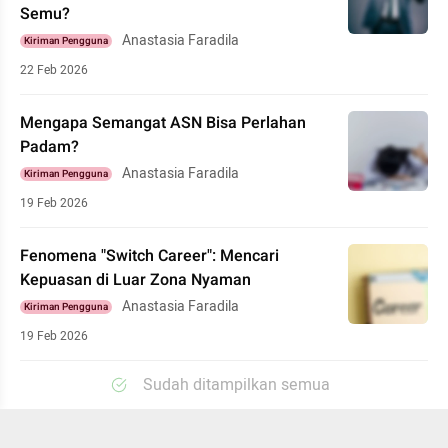
Semu?
Anastasia Faradila
Kiriman Pengguna
22 Feb 2026
Mengapa Semangat ASN Bisa Perlahan
Padam?
Anastasia Faradila
Kiriman Pengguna
19 Feb 2026
Fenomena "Switch Career": Mencari
Kepuasan di Luar Zona Nyaman
Anastasia Faradila
Kiriman Pengguna
19 Feb 2026
Sudah ditampilkan semua