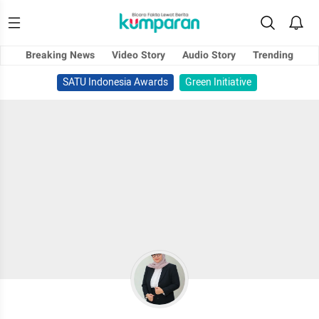
Breaking News
Video Story
Audio Story
Trending
SATU Indonesia Awards
Green Initiative