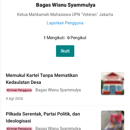
Bagas Wisnu Syammulya
Ketua Mahkamah Mahasiswa UPN "Veteran" Jakarta
Laporkan Pengguna
1
Mengikuti
·
0
Pengikut
Ikuti
Memukul Kartel Tanpa Mematikan
Kedaulatan Desa
Bagas Wisnu Syammulya
Kiriman Pengguna
4 Agt 2026
Pilkada Serentak, Partai Politik, dan
Ideologisasi
Bagas Wisnu Syammulya
Kiriman Pengguna