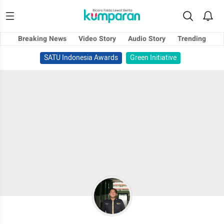
Breaking News
Video Story
Audio Story
Trending
SATU Indonesia Awards
Green Initiative