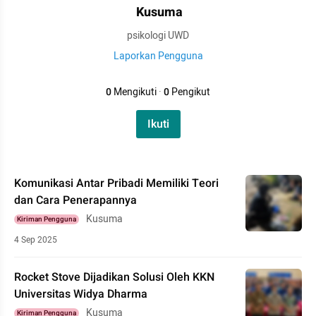
Kusuma
psikologi UWD
Laporkan Pengguna
0
Mengikuti
·
0
Pengikut
Ikuti
Komunikasi Antar Pribadi Memiliki Teori
dan Cara Penerapannya
Kusuma
Kiriman Pengguna
4 Sep 2025
Rocket Stove Dijadikan Solusi Oleh KKN
Universitas Widya Dharma
Kusuma
Kiriman Pengguna