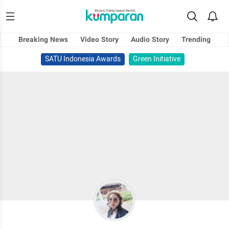
Breaking News
Video Story
Audio Story
Trending
SATU Indonesia Awards
Green Initiative