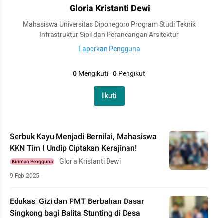
Gloria Kristanti Dewi
Mahasiswa Universitas Diponegoro Program Studi Teknik
Infrastruktur Sipil dan Perancangan Arsitektur
Laporkan Pengguna
0
Mengikuti
·
0
Pengikut
Ikuti
Serbuk Kayu Menjadi Bernilai, Mahasiswa
KKN Tim I Undip Ciptakan Kerajinan!
Gloria Kristanti Dewi
Kiriman Pengguna
9 Feb 2025
Edukasi Gizi dan PMT Berbahan Dasar
Singkong bagi Balita Stunting di Desa