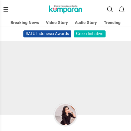
Breaking News
Video Story
Audio Story
Trending
SATU Indonesia Awards
Green Initiative