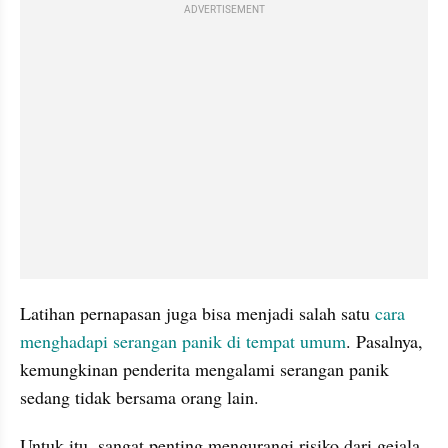
ADVERTISEMENT
Latihan pernapasan juga bisa menjadi salah satu 
cara 
menghadapi serangan panik di tempat umum
. Pasalnya, 
kemungkinan penderita mengalami serangan panik 
sedang tidak bersama orang lain. 
Untuk itu, sangat penting mengurangi risiko dari gejala 