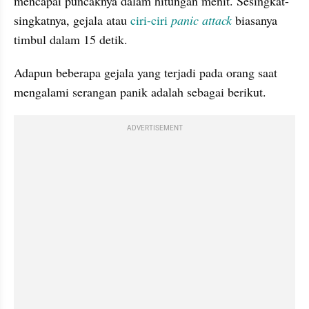
mencapai puncaknya dalam hitungan menit. Sesingkat-
singkatnya, gejala atau 
ciri-ciri 
panic attack
 biasanya 
timbul dalam 15 detik.
Adapun beberapa gejala yang terjadi pada orang saat 
mengalami serangan panik adalah sebagai berikut.
ADVERTISEMENT