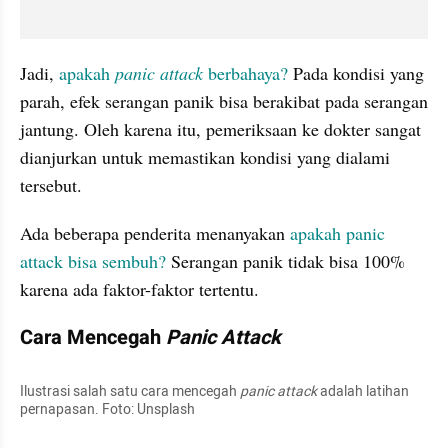
Jadi, 
apakah 
panic attack 
berbahaya? 
Pada kondisi yang 
parah, efek serangan panik bisa berakibat pada serangan 
jantung. Oleh karena itu, pemeriksaan ke dokter sangat 
dianjurkan untuk memastikan kondisi yang dialami 
tersebut.
Ada beberapa penderita menanyakan
 apakah panic 
attack bisa sembuh? 
Serangan panik tidak bisa 100% 
karena ada faktor-faktor tertentu.
Cara Mencegah 
Panic Attack
Ilustrasi salah satu cara mencegah 
panic attack 
adalah latihan 
pernapasan. Foto: Unsplash