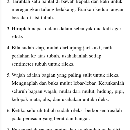
Taruhlah satu bantal di bawah kepala dan kaki untuk 
meregangkan tulang belakang. Biarkan kedua tangan 
berada di sisi tubuh.
Hiruplah napas dalam-dalam sebanyak dua kali agar 
rileks.
Bila sudah siap, mulai dari ujung jari kaki, naik 
perlahan ke atas tubuh, usahakanlah setiap 
sentimeter tubuh untuk rileks.
Wajah adalah bagian yang paling sulit untuk rileks. 
Menguaplah dan buka mulut lebar-lebar. Kerutkanlah 
seluruh bagian wajah, mulai dari mulut, hidung, pipi, 
kelopak mata, alis, dan usahakan untuk rileks.
Ketika seluruh tubuh sudah rileks, berkonsentrasilah 
pada perasaan yang berat dan hangat. 
Bernapaslah secara teratur dan katakanlah pada diri 