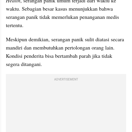
Health
, serangan panik umum terjadi dari waktu ke 
waktu. Sebagian besar kasus menunjukkan bahwa 
serangan panik tidak memerlukan penanganan medis 
tertentu. 
Meskipun demikian, serangan panik sulit diatasi secara 
mandiri dan membutuhkan pertolongan orang lain. 
Kondisi penderita bisa bertambah parah jika tidak 
segera ditangani. 
ADVERTISEMENT