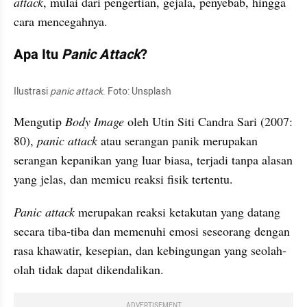
attack
, mulai dari pengertian, gejala, penyebab, hingga 
cara mencegahnya. 
Apa Itu 
Panic Attack
?
Ilustrasi 
panic attack
. Foto: Unsplash
Mengutip 
Body Image
 oleh Utin Siti Candra Sari (2007: 
80),
 panic attack
 atau serangan panik merupakan 
serangan kepanikan yang luar biasa, terjadi tanpa alasan 
yang jelas, dan memicu reaksi fisik tertentu. 
Panic attack 
merupakan reaksi ketakutan yang datang 
secara tiba-tiba dan memenuhi emosi seseorang dengan 
rasa khawatir, kesepian, dan kebingungan yang seolah-
olah tidak dapat dikendalikan. 
ADVERTISEMENT