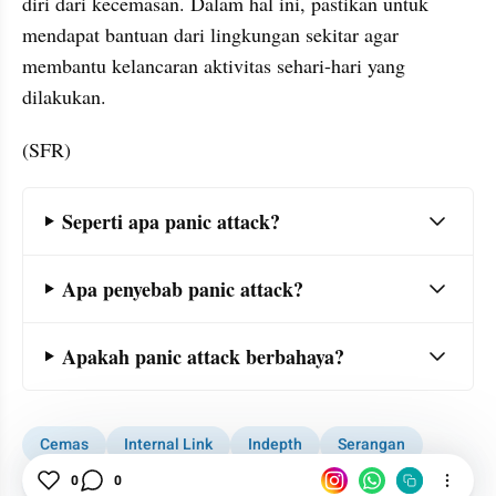
diri dari kecemasan. Dalam hal ini, pastikan untuk 
mendapat bantuan dari lingkungan sekitar agar 
membantu kelancaran aktivitas sehari-hari yang 
dilakukan. 
(SFR)
Frequently Asked Question Section
Seperti apa panic attack?
Apa penyebab panic attack?
Apakah panic attack berbahaya?
Cemas
Internal Link
Indepth
Serangan
Panik
0
0