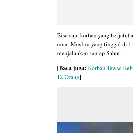
Bisa saja korban yang berjatuha
umat Muslim yang tinggal di b
menjalankan santap Sahur. 
[Baca juga: 
Korban Tewas Keba
]
12 Orang