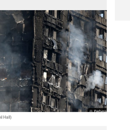
Perbesar
l Hall)