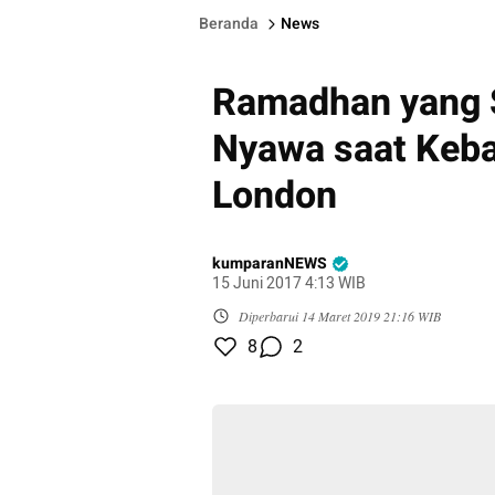
Beranda
News
Ramadhan yang 
Nyawa saat Keb
London
kumparanNEWS
15 Juni 2017 4:13 WIB
Diperbarui
14 Maret 2019 21:16 WIB
8
2