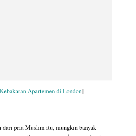
]
 Kebakaran Apartemen di London
instagram embed
 dari pria Muslim itu, mungkin banyak 