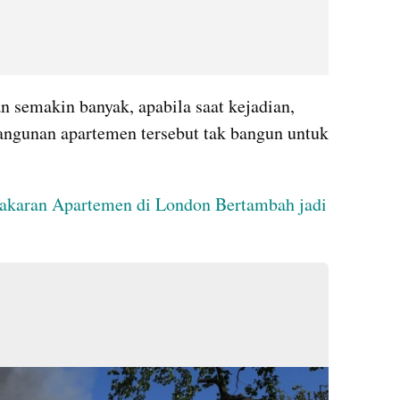
n semakin banyak, apabila saat kejadian, 
angunan apartemen tersebut tak bangun untuk 
karan Apartemen di London Bertambah jadi 