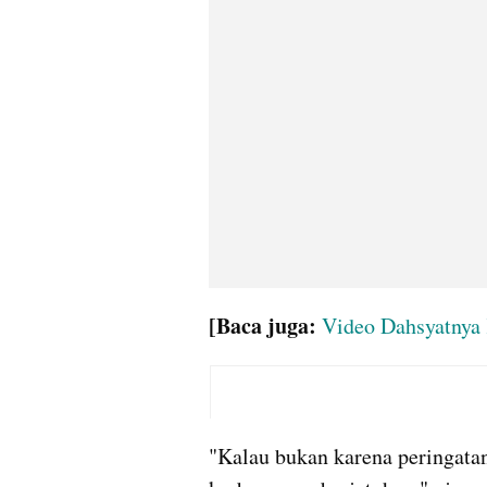
[Baca juga:
Video Dahsyatnya
"Kalau bukan karena peringatan