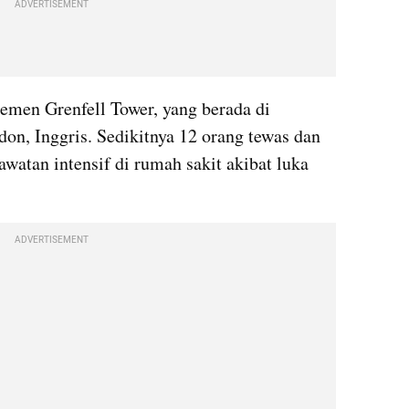
ADVERTISEMENT
men Grenfell Tower, yang berada di 
on, Inggris. Sedikitnya 12 orang tewas dan 
watan intensif di rumah sakit akibat luka 
ADVERTISEMENT