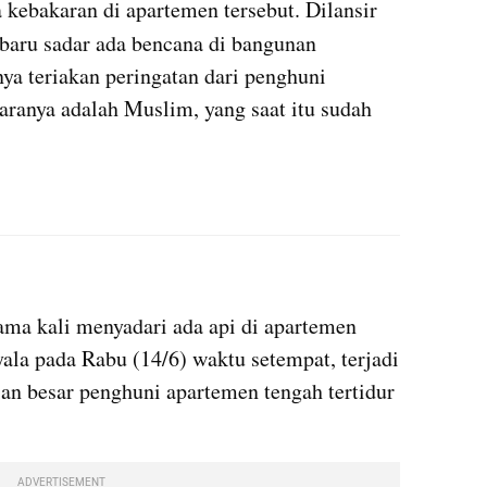
adanya alarm peringatan adanya kebakaran di apartemen tersebut. Dilansir 
baru sadar ada bencana di bangunan 
ya teriakan peringatan dari penghuni 
aranya adalah Muslim, yang saat itu sudah 
X post embed
ma kali menyadari ada api di apartemen 
ala pada Rabu (14/6) waktu setempat, terjadi 
an besar penghuni apartemen tengah tertidur 
ADVERTISEMENT