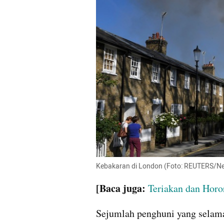
Kebakaran di London (Foto: REUTERS/Nei
[Baca juga:
Teriakan dan Hor
Sejumlah penghuni yang selam