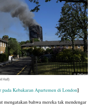
Perbesar
l Hall)
]
or pada Kebakaran Apartemen di London
at mengatakan bahwa mereka tak mendengar 