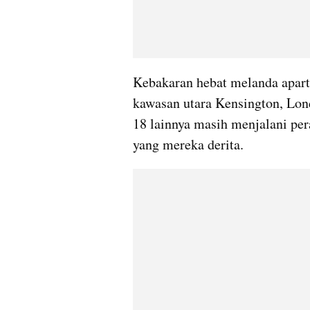
Kebakaran hebat melanda aparte
kawasan utara Kensington, Lond
18 lainnya masih menjalani pera
yang mereka derita.