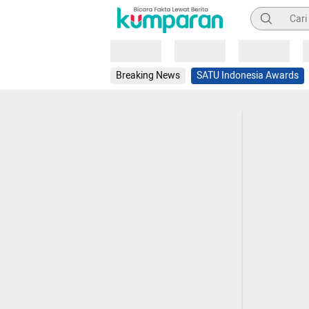
Pencarian
Loading
Loading
Loading
Breaking News
SATU Indonesia Awards