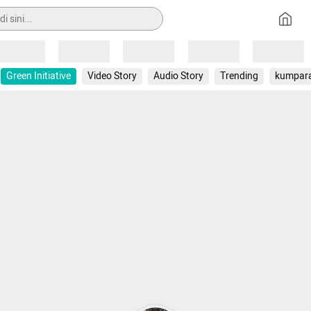
Loading
Loading
Loading
Loading
Loading
Green Initiative
Video Story
Audio Story
Trending
kumpar