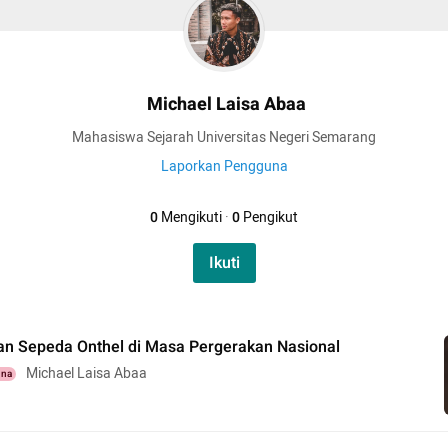
Michael Laisa Abaa
Mahasiswa Sejarah Universitas Negeri Semarang
Laporkan Pengguna
0
Mengikuti
·
0
Pengikut
Ikuti
n Sepeda Onthel di Masa Pergerakan Nasional
Michael Laisa Abaa
una