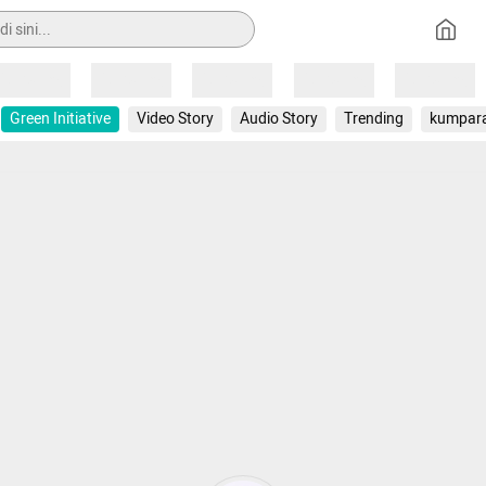
Loading
Loading
Loading
Loading
Loading
Green Initiative
Video Story
Audio Story
Trending
kumpar