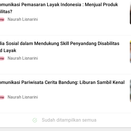
Komunikasi Pemasaran Layak Indonesia : Menjual Produk
ilitas?
Naurah Lisnarini
una
ia Sosial dalam Mendukung Skill Penyandang Disabilitas
d Layak
Naurah Lisnarini
una
omunikasi Pariwisata Cerita Bandung: Liburan Sambil Kenal
Naurah Lisnarini
una
Sudah ditampilkan semua