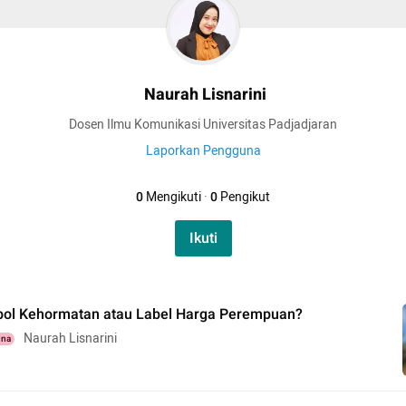
Naurah Lisnarini
Dosen Ilmu Komunikasi Universitas Padjadjaran
Laporkan Pengguna
0
Mengikuti
·
0
Pengikut
Ikuti
mbol Kehormatan atau Label Harga Perempuan?
Naurah Lisnarini
una