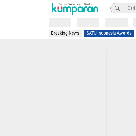
Pencarian
Loading
Loading
Loading
Breaking News
SATU Indonesia Awards