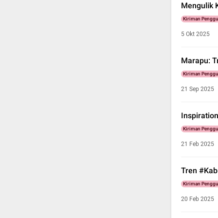
Mengulik 
Kiriman Pengg
5 Okt 2025
Marapu: T
Kiriman Pengg
21 Sep 2025
Inspiration
Kiriman Pengg
21 Feb 2025
Tren #Kab
Kiriman Pengg
20 Feb 2025