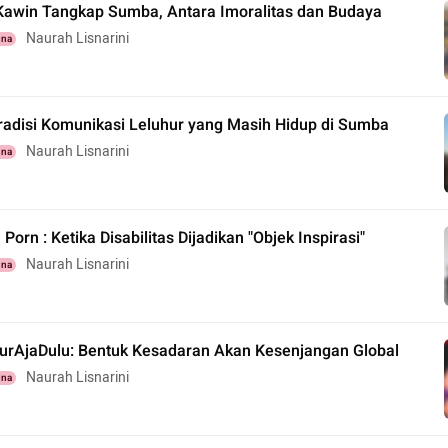
Kawin Tangkap Sumba, Antara Imoralitas dan Budaya
Naurah Lisnarini
una
radisi Komunikasi Leluhur yang Masih Hidup di Sumba
Naurah Lisnarini
una
 Porn : Ketika Disabilitas Dijadikan "Objek Inspirasi"
Naurah Lisnarini
una
urAjaDulu: Bentuk Kesadaran Akan Kesenjangan Global
Naurah Lisnarini
una