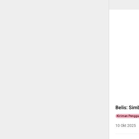
Belis: Si
Kiriman Pengg
10 Okt 2025