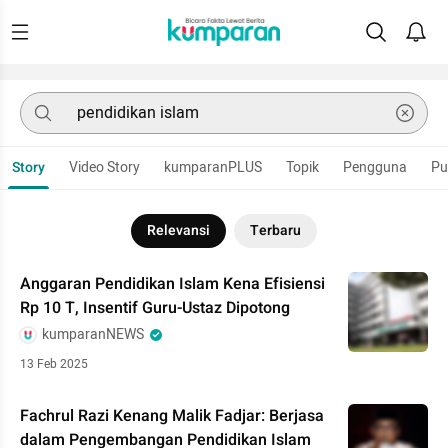
Story
Video Story
kumparanPLUS
Topik
Pengguna
Pu
Relevansi
Terbaru
Anggaran Pendidikan Islam Kena Efisiensi
Rp 10 T, Insentif Guru-Ustaz Dipotong
kumparanNEWS
13 Feb 2025
Fachrul Razi Kenang Malik Fadjar: Berjasa
dalam Pengembangan Pendidikan Islam