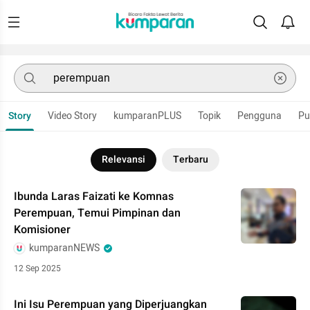
Story
Video Story
kumparanPLUS
Topik
Pengguna
Pu
Relevansi
Terbaru
Ibunda Laras Faizati ke Komnas
Perempuan, Temui Pimpinan dan
Komisioner
kumparanNEWS
12 Sep 2025
Ini Isu Perempuan yang Diperjuangkan