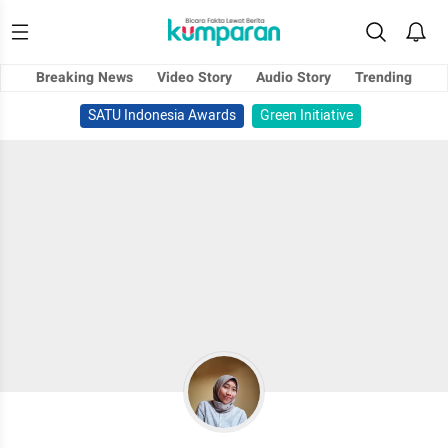
Breaking News
Video Story
Audio Story
Trending
SATU Indonesia Awards
Green Initiative