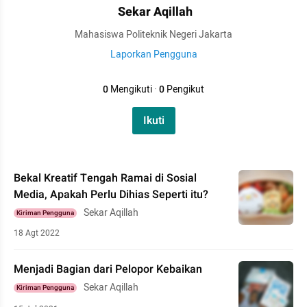
Sekar Aqillah
Mahasiswa Politeknik Negeri Jakarta
Laporkan Pengguna
0
Mengikuti
·
0
Pengikut
Ikuti
Bekal Kreatif Tengah Ramai di Sosial
Media, Apakah Perlu Dihias Seperti itu?
Sekar Aqillah
Kiriman Pengguna
18 Agt 2022
Menjadi Bagian dari Pelopor Kebaikan
Sekar Aqillah
Kiriman Pengguna