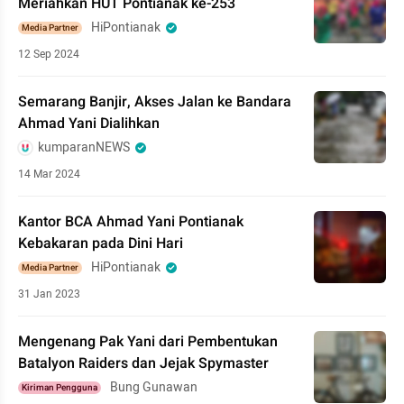
Meriahkan HUT Pontianak ke-253
HiPontianak
Media Partner
12 Sep 2024
Semarang Banjir, Akses Jalan ke Bandara
Ahmad Yani Dialihkan
kumparanNEWS
14 Mar 2024
Kantor BCA Ahmad Yani Pontianak
Kebakaran pada Dini Hari
HiPontianak
Media Partner
31 Jan 2023
Mengenang Pak Yani dari Pembentukan
Batalyon Raiders dan Jejak Spymaster
Bung Gunawan
Kiriman Pengguna