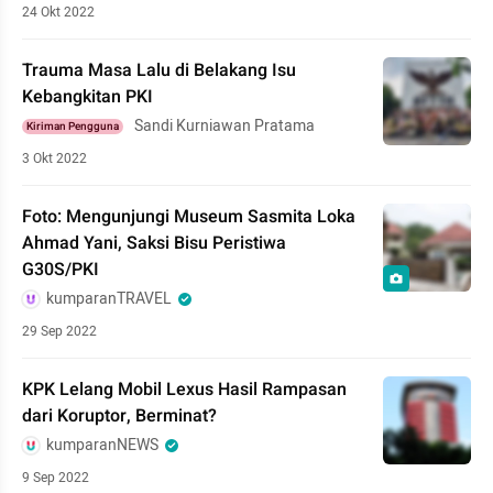
24 Okt 2022
Trauma Masa Lalu di Belakang Isu
Kebangkitan PKI
Sandi Kurniawan Pratama
Kiriman Pengguna
3 Okt 2022
Foto: Mengunjungi Museum Sasmita Loka
Ahmad Yani, Saksi Bisu Peristiwa
G30S/PKI
kumparanTRAVEL
29 Sep 2022
KPK Lelang Mobil Lexus Hasil Rampasan
dari Koruptor, Berminat?
kumparanNEWS
9 Sep 2022