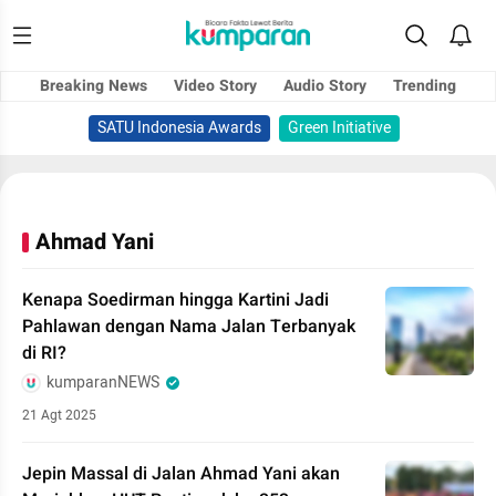
Breaking News
Video Story
Audio Story
Trending
SATU Indonesia Awards
Green Initiative
Ahmad Yani
Kenapa Soedirman hingga Kartini Jadi
Pahlawan dengan Nama Jalan Terbanyak
di RI?
kumparanNEWS
21 Agt 2025
Jepin Massal di Jalan Ahmad Yani akan