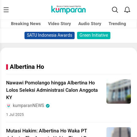
Breaking News
Video Story
Audio Story
Trending
SATU Indonesia Awards
Green Initiative
Albertina Ho
Nawawi Pomolango hingga Albertina Ho
Lolos Seleksi Administrasi Calon Anggota
KY
kumparanNEWS
1 Jul 2025
Mutasi Hakim: Albertina Ho Waka PT