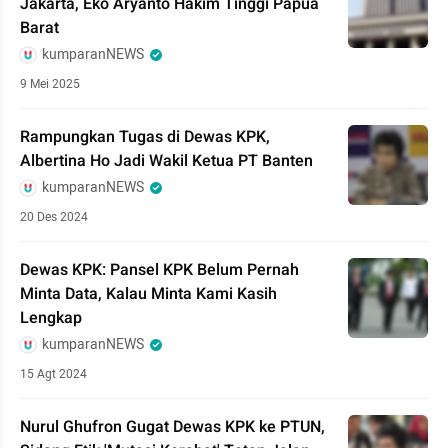
Jakarta, Eko Aryanto Hakim Tinggi Papua
Barat
kumparanNEWS
9 Mei 2025
Rampungkan Tugas di Dewas KPK,
Albertina Ho Jadi Wakil Ketua PT Banten
kumparanNEWS
20 Des 2024
Dewas KPK: Pansel KPK Belum Pernah
Minta Data, Kalau Minta Kami Kasih
Lengkap
kumparanNEWS
15 Agt 2024
Nurul Ghufron Gugat Dewas KPK ke PTUN,