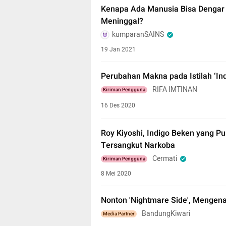
Kenapa Ada Manusia Bisa Dengar
Meninggal?
kumparanSAINS
19 Jan 2021
Perubahan Makna pada Istilah ‘In
RIFA IMTINAN
Kiriman Pengguna
16 Des 2020
Roy Kiyoshi, Indigo Beken yang Pu
Tersangkut Narkoba
Cermati
Kiriman Pengguna
8 Mei 2020
Nonton 'Nightmare Side', Mengena
BandungKiwari
Media Partner