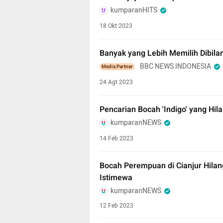
kumparanHITS
18 Okt 2023
Banyak yang Lebih Memilih Dibilan
BBC NEWS INDONESIA
Media Partner
24 Agt 2023
Pencarian Bocah 'Indigo' yang Hila
kumparanNEWS
14 Feb 2023
Bocah Perempuan di Cianjur Hilang
Istimewa
kumparanNEWS
12 Feb 2023