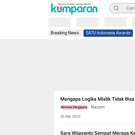
Pencarian
Loading
Loading
Loading
Breaking News
SATU Indonesia Awards
Mengapa Logika Mistik Tidak Bisa 
Nazam
Kiriman Pengguna
30 Mei 2025
Sara Wijayanto Sempat Merasa K