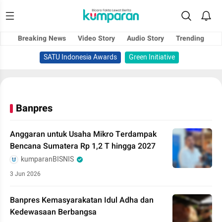
Breaking News
Video Story
Audio Story
Trending
SATU Indonesia Awards
Green Initiative
Banpres
Anggaran untuk Usaha Mikro Terdampak
Bencana Sumatera Rp 1,2 T hingga 2027
kumparanBISNIS
3 Jun 2026
Banpres Kemasyarakatan Idul Adha dan
Kedewasaan Berbangsa