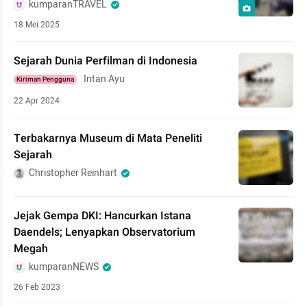
kumparanTRAVEL
18 Mei 2025
Sejarah Dunia Perfilman di Indonesia
Intan Ayu
Kiriman Pengguna
22 Apr 2024
Terbakarnya Museum di Mata Peneliti
Sejarah
Christopher Reinhart
Jejak Gempa DKI: Hancurkan Istana
Daendels; Lenyapkan Observatorium
Megah
kumparanNEWS
26 Feb 2023