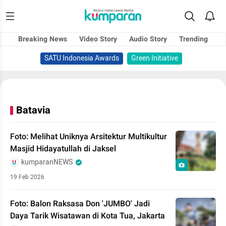
Breaking News
Video Story
Audio Story
Trending
SATU Indonesia Awards
Green Initiative
Batavia
Foto: Melihat Uniknya Arsitektur Multikultur
Masjid Hidayatullah di Jaksel
kumparanNEWS
19 Feb 2026
Foto: Balon Raksasa Don 'JUMBO' Jadi
Daya Tarik Wisatawan di Kota Tua, Jakarta