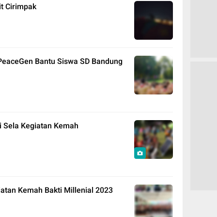
t Cirimpak
PeaceGen Bantu Siswa SD Bandung
di Sela Kegiatan Kemah
atan Kemah Bakti Millenial 2023