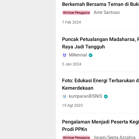
Berkemah Bersama Teman di Buki
Amir Santoso
Kiriman Pengguna
7 Feb 2024
Puncak Petualangan Madaharsa, 
Raya Jadi Tangguh
Millennial
5 Jan 2024
Foto: Edukasi Energi Terbarukan 
Kemerdekaan
kumparanBISNIS
19 Agt 2023
Pengalaman Menjadi Peserta Kegi
Prodi PPKn
Isnaini Septa Azzahra
Kiriman Pengguna