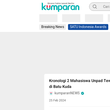
Pencarian
Loading
Loading
Loading
Breaking News
SATU Indonesia Awards
Kronologi 2 Mahasiswa Unpad Te
di Batu Kuda
kumparanNEWS
25 Feb 2024