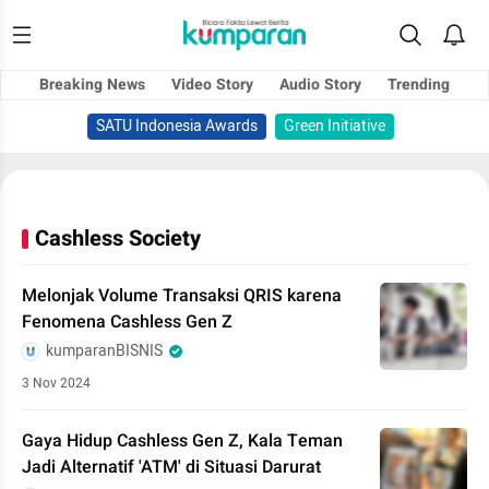
Breaking News
Video Story
Audio Story
Trending
SATU Indonesia Awards
Green Initiative
Cashless Society
Melonjak Volume Transaksi QRIS karena
Fenomena Cashless Gen Z
kumparanBISNIS
3 Nov 2024
Gaya Hidup Cashless Gen Z, Kala Teman
Jadi Alternatif 'ATM' di Situasi Darurat