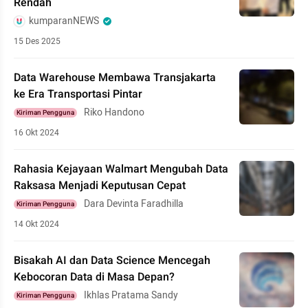
Rendah
kumparanNEWS
15 Des 2025
Data Warehouse Membawa Transjakarta
ke Era Transportasi Pintar
Riko Handono
Kiriman Pengguna
16 Okt 2024
Rahasia Kejayaan Walmart Mengubah Data
Raksasa Menjadi Keputusan Cepat
Dara Devinta Faradhilla
Kiriman Pengguna
14 Okt 2024
Bisakah AI dan Data Science Mencegah
Kebocoran Data di Masa Depan?
Ikhlas Pratama Sandy
Kiriman Pengguna