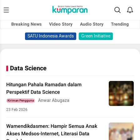
Breaking News
Video Story
Audio Story
Trending
SATU Indonesia Awards
Green Initiative
Data Science
Hitungan Pahala Ramadan dalam
Perspektif Data Science
Anwar Abugaza
Kiriman Pengguna
23 Feb 2026
Wamendikdasmen: Hampir Semua Anak
Akses Medsos-Internet, Literasi Data