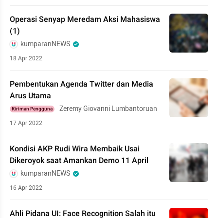
Operasi Senyap Meredam Aksi Mahasiswa
(1)
kumparanNEWS
18 Apr 2022
Pembentukan Agenda Twitter dan Media
Arus Utama
Zeremy Giovanni Lumbantoruan
Kiriman Pengguna
17 Apr 2022
Kondisi AKP Rudi Wira Membaik Usai
Dikeroyok saat Amankan Demo 11 April
kumparanNEWS
16 Apr 2022
Ahli Pidana UI: Face Recognition Salah itu