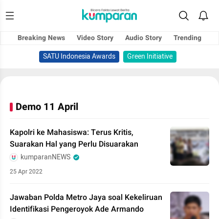
Breaking News
Video Story
Audio Story
Trending
SATU Indonesia Awards
Green Initiative
Demo 11 April
Kapolri ke Mahasiswa: Terus Kritis,
Suarakan Hal yang Perlu Disuarakan
kumparanNEWS
25 Apr 2022
Jawaban Polda Metro Jaya soal Kekeliruan
Identifikasi Pengeroyok Ade Armando