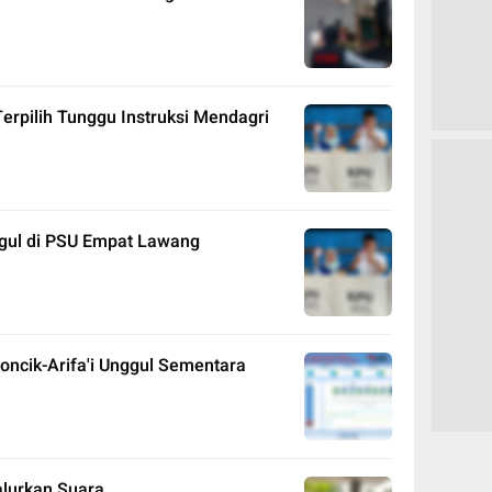
erpilih Tunggu Instruksi Mendagri
nggul di PSU Empat Lawang
ncik-Arifa'i Unggul Sementara
lurkan Suara