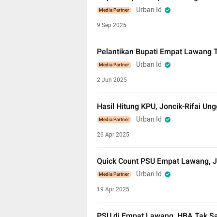
Urban Id
Media Partner
9 Sep 2025
Pelantikan Bupati Empat Lawang T
Urban Id
Media Partner
2 Jun 2025
Hasil Hitung KPU, Joncik-Rifai U
Urban Id
Media Partner
26 Apr 2025
Quick Count PSU Empat Lawang, Jo
Urban Id
Media Partner
19 Apr 2025
PSU di Empat Lawang, HBA Tak Sa