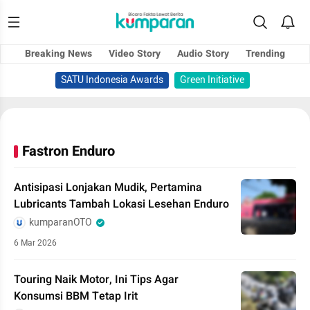
Breaking News
Video Story
Audio Story
Trending
SATU Indonesia Awards
Green Initiative
Fastron Enduro
Antisipasi Lonjakan Mudik, Pertamina
Lubricants Tambah Lokasi Lesehan Enduro
kumparanOTO
6 Mar 2026
Touring Naik Motor, Ini Tips Agar
Konsumsi BBM Tetap Irit