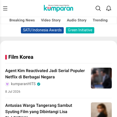
Breaking News
Video Story
Audio Story
Trending
SATU Indonesia Awards
Green Initiative
Film Korea
Agent Kim Reactivated Jadi Serial Populer
Netflix di Berbagai Negara
kumparanHITS
8 Jul 2026
Antusias Warga Tangerang Sambut
Syuting Film yang Dibintangi Lisa