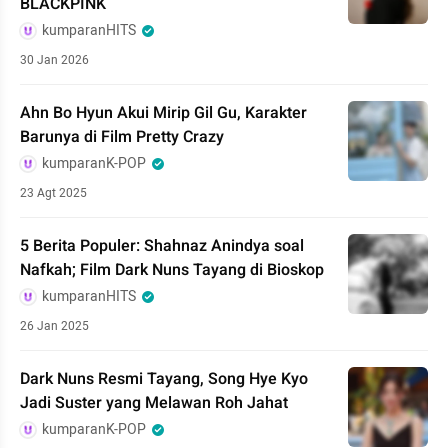
BLACKPINK
kumparanHITS
30 Jan 2026
Ahn Bo Hyun Akui Mirip Gil Gu, Karakter
Barunya di Film Pretty Crazy
kumparanK-POP
23 Agt 2025
5 Berita Populer: Shahnaz Anindya soal
Nafkah; Film Dark Nuns Tayang di Bioskop
kumparanHITS
26 Jan 2025
Dark Nuns Resmi Tayang, Song Hye Kyo
Jadi Suster yang Melawan Roh Jahat
kumparanK-POP