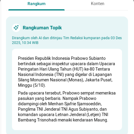
Rangkum
Konten
Rangkuman Topik
Dirangkum oleh AI dan ditinjau Tim Redaksi kumparan pada
03 Des
2025, 10:34 WIB
Presiden Republik Indonesia Prabowo Subianto
bertindak sebagai inspektur upacara dalam Upacara
Peringatan Hari Ulang Tahun (HUT) ke-80 Tentara
Nasional Indonesia (TNI) yang digelar di Lapangan
Silang Monumen Nasional (Monas), Jakarta Pusat,
Minggu (5/10).
Pada upacara tersebut, Prabowo sempat memeriksa
pasukan yang berbaris. Nampak Prabowo
didampingi oleh Menhan Sjafrie Sjamsoeddin,
Panglima TNI Jenderal TNI Agus Subiyanto, dan
komandan upacara Letnan Jenderal (Letjen) TNI
Bambang Trisnohadi menaiki kendaraan Maung.