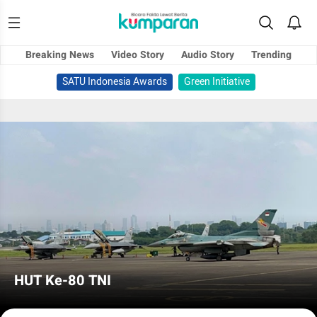
Breaking News
Video Story
Audio Story
Trending
SATU Indonesia Awards
Green Initiative
HUT Ke-80 TNI