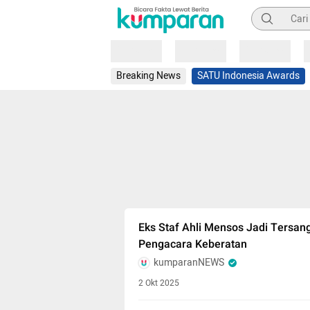
Pencarian
Loading
Loading
Loading
Breaking News
SATU Indonesia Awards
Eks Staf Ahli Mensos Jadi Tersan
Pengacara Keberatan
kumparanNEWS
2 Okt 2025