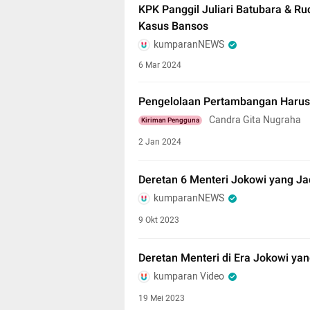
KPK Panggil Juliari Batubara & Ru
Kasus Bansos
kumparanNEWS
6 Mar 2024
Pengelolaan Pertambangan Harus
Candra Gita Nugraha
Kiriman Pengguna
2 Jan 2024
Deretan 6 Menteri Jokowi yang Ja
kumparanNEWS
9 Okt 2023
Deretan Menteri di Era Jokowi ya
kumparan Video
19 Mei 2023