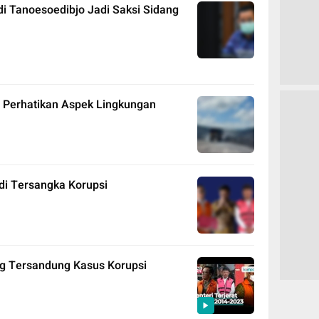
di Tanoesoedibjo Jadi Saksi Sidang
 Perhatikan Aspek Lingkungan
di Tersangka Korupsi
ng Tersandung Kasus Korupsi