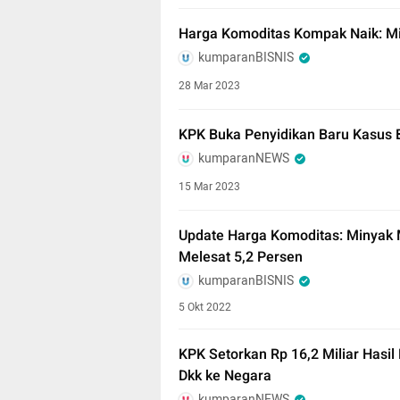
Harga Komoditas Kompak Naik: Mi
kumparanBISNIS
28 Mar 2023
KPK Buka Penyidikan Baru Kasus
kumparanNEWS
15 Mar 2023
Update Harga Komoditas: Minyak 
Melesat 5,2 Persen
kumparanBISNIS
5 Okt 2022
KPK Setorkan Rp 16,2 Miliar Hasi
Dkk ke Negara
kumparanNEWS