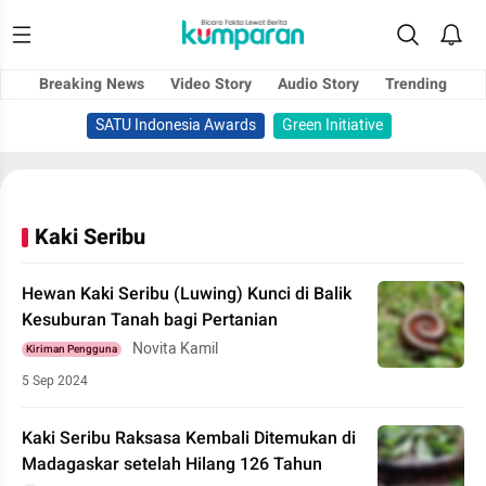
Breaking News
Video Story
Audio Story
Trending
SATU Indonesia Awards
Green Initiative
Kaki Seribu
Hewan Kaki Seribu (Luwing) Kunci di Balik
Kesuburan Tanah bagi Pertanian
Novita Kamil
Kiriman Pengguna
5 Sep 2024
Kaki Seribu Raksasa Kembali Ditemukan di
Madagaskar setelah Hilang 126 Tahun